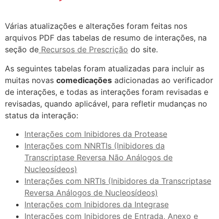
Várias atualizações e alterações foram feitas nos
arquivos PDF das tabelas de resumo de interações, na
seção de
Recursos de Prescrição
do site.
As seguintes tabelas foram atualizadas para incluir as
muitas novas
comedicações
adicionadas ao verificador
de interações, e todas as interações foram revisadas e
revisadas, quando aplicável, para refletir mudanças no
status da interação:
Interações com Inibidores da Protease
Interações com NNRTIs (Inibidores da
Transcriptase Reversa Não Análogos de
Nucleosídeos)
Interações com NRTIs (Inibidores da Transcriptase
Reversa Análogos de Nucleosídeos)
Interações com Inibidores da Integrase
Interações com Inibidores de Entrada, Anexo e