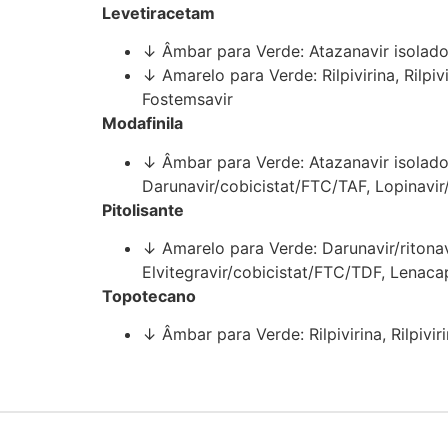
Levetiracetam
↓ Âmbar para Verde: Atazanavir isolado, 
↓ Amarelo para Verde: Rilpivirina, Rilpivi
Fostemsavir
Modafinila
↓ Âmbar para Verde: Atazanavir isolado, A
Darunavir/cobicistat/FTC/TAF, Lopinavir/r
Pitolisante
↓ Amarelo para Verde: Darunavir/ritonavi
Elvitegravir/cobicistat/FTC/TDF, Lenaca
Topotecano
↓ Âmbar para Verde: Rilpivirina, Rilpiviri