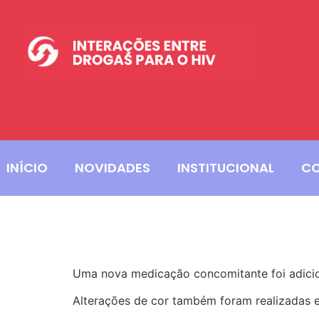
INÍCIO
NOVIDADES
INSTITUCIONAL
C
Atualizações do verif
Uma nova medicação concomitante foi adicion
Alterações de cor também foram realizadas em